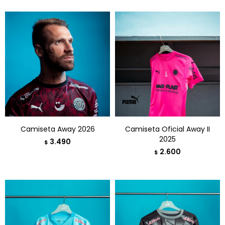
Camiseta Away 2026
Camiseta Oficial Away II
2025
3.490
$
2.600
$