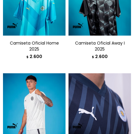
Camiseta Oficial Home
Camiseta Oficial Away I
2025
2025
2.600
2.600
$
$