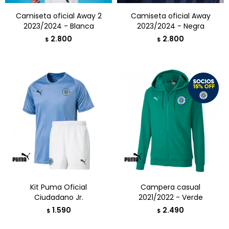
Camiseta oficial Away 2
Camiseta oficial Away
2023/2024 - Blanca
2023/2024 - Negra
2.800
2.800
$
$
Kit Puma Oficial
Campera casual
Ciudadano Jr.
2021/2022 - Verde
1.590
2.490
$
$