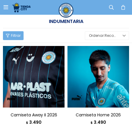

INDUMENTARIA
Recomendados
Camiseta Away II 2026
Camiseta Home 2026
3.490
3.490
$
$