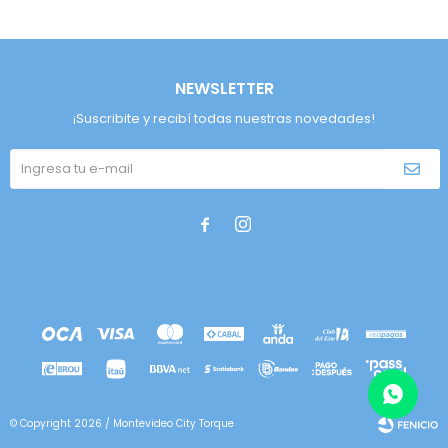
NEWSLETTER
¡Suscribite y recibí todas nuestras novedades!


© Copyright 2026 / Montevideo City Torque