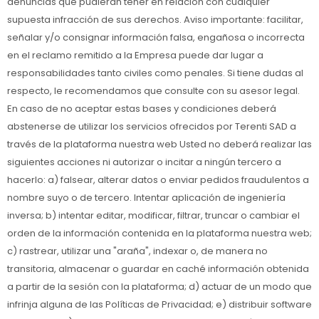
denuncias que pudieran tener en relación con cualquier
supuesta infracción de sus derechos. Aviso importante: facilitar,
señalar y/o consignar información falsa, engañosa o incorrecta
en el reclamo remitido a la Empresa puede dar lugar a
responsabilidades tanto civiles como penales. Si tiene dudas al
respecto, le recomendamos que consulte con su asesor legal.
En caso de no aceptar estas bases y condiciones deberá
abstenerse de utilizar los servicios ofrecidos por Terenti SAD a
través de la plataforma nuestra web Usted no deberá realizar las
siguientes acciones ni autorizar o incitar a ningún tercero a
hacerlo: a) falsear, alterar datos o enviar pedidos fraudulentos a
nombre suyo o de tercero. Intentar aplicación de ingeniería
inversa; b) intentar editar, modificar, filtrar, truncar o cambiar el
orden de la información contenida en la plataforma nuestra web;
c) rastrear, utilizar una "araña", indexar o, de manera no
transitoria, almacenar o guardar en caché información obtenida
a partir de la sesión con la plataforma; d) actuar de un modo que
infrinja alguna de las Políticas de Privacidad; e) distribuir software