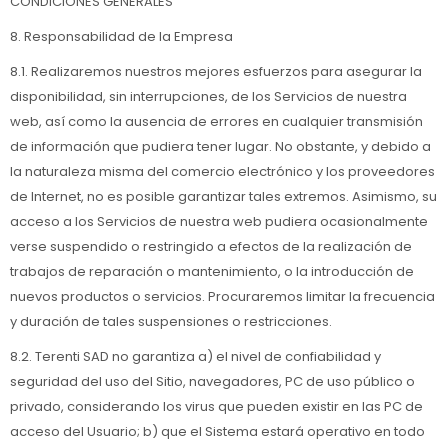
CONDICIONES GENERALES
8. Responsabilidad de la Empresa
8.1. Realizaremos nuestros mejores esfuerzos para asegurar la
disponibilidad, sin interrupciones, de los Servicios de nuestra
web, así como la ausencia de errores en cualquier transmisión
de información que pudiera tener lugar. No obstante, y debido a
la naturaleza misma del comercio electrónico y los proveedores
de Internet, no es posible garantizar tales extremos. Asimismo, su
acceso a los Servicios de nuestra web pudiera ocasionalmente
verse suspendido o restringido a efectos de la realización de
trabajos de reparación o mantenimiento, o la introducción de
nuevos productos o servicios. Procuraremos limitar la frecuencia
y duración de tales suspensiones o restricciones.
8.2. Terenti SAD no garantiza a) el nivel de confiabilidad y
seguridad del uso del Sitio, navegadores, PC de uso público o
privado, considerando los virus que pueden existir en las PC de
acceso del Usuario; b) que el Sistema estará operativo en todo