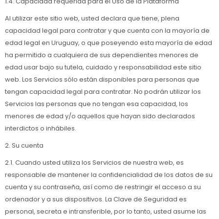
1.4. Capacidad requerida para el Uso de la Plataforma
Al utilizar este sitio web, usted declara que tiene, plena
capacidad legal para contratar y que cuenta con la mayoría de
edad legal en Uruguay, o que poseyendo esta mayoría de edad
ha permitido a cualquiera de sus dependientes menores de
edad usar bajo su tutela, cuidado y responsabilidad este sitio
web. Los Servicios sólo están disponibles para personas que
tengan capacidad legal para contratar. No podrán utilizar los
Servicios las personas que no tengan esa capacidad, los
menores de edad y/o aquellos que hayan sido declarados
interdictos o inhábiles.
2. Su cuenta
2.1. Cuando usted utiliza los Servicios de nuestra web, es
responsable de mantener la confidencialidad de los datos de su
cuenta y su contraseña, así como de restringir el acceso a su
ordenador y a sus dispositivos. La Clave de Seguridad es
personal, secreta e intransferible, por lo tanto, usted asume las