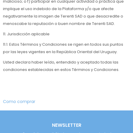
malicioso; o f) participar en cualquier actividad o práctica que
implique el uso indebido de la Plataforma y/o que afecte
negativamente la imagen de Terenti SAD o que desacredite o
menoscabe la reputación o buen nombre de Terenti SAD.
11. Jurisdicción aplicable
11.1. Estos Términos y Condiciones se rigen en todos sus puntos
por las leyes vigentes en la República Oriental del Uruguay.
Usted declara haber leído, entendido y aceptado todas las
condiciones establecidas en estos Términos y Condiciones.
Como comprar
NEWSLETTER