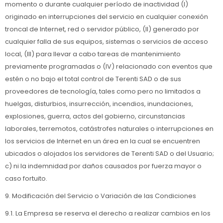
momento o durante cualquier período de inactividad (l)
originado en interrupciones del servicio en cualquier conexión
troncal de Internet, red o servidor público, (ll) generado por
cualquier falla de sus equipos, sistemas o servicios de acceso
local, (lll) para llevar a cabo tareas de mantenimiento
previamente programadas o (lV) relacionado con eventos que
estén o no bajo el total control de Terenti SAD o de sus
proveedores de tecnología, tales como pero no limitados a
huelgas, disturbios, insurrección, incendios, inundaciones,
explosiones, guerra, actos del gobierno, circunstancias
laborales, terremotos, catástrofes naturales o interrupciones en
los servicios de Internet en un área en la cual se encuentren
ubicados o alojados los servidores de Terenti SAD o del Usuario;
c) ni la indemnidad por daños causados por fuerza mayor o
caso fortuito.
9. Modificación del Servicio o Variación de las Condiciones
9.1. La Empresa se reserva el derecho a realizar cambios en los